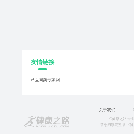
友情链接
寻医问药专家网
关于我们
©健康之路 专业就
请您阅读完整版
《健