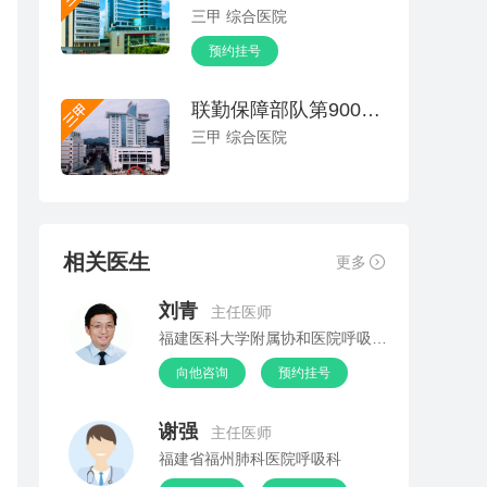
三甲 综合医院
预约挂号
联勤保障部队第900医院(原福州总医院)
三甲 综合医院
相关医生
更多
刘青
主任医师
福建医科大学附属协和医院呼吸与危重症医学科
向他咨询
预约挂号
谢强
主任医师
福建省福州肺科医院呼吸科