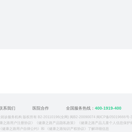
联系我们
医院合作
全国服务热线：
400-1919-400
诊服务机构 版权所有 B2-20110196(全网) 闽B2-20090074
闽ICP备05019666号-
康之路用户注册协议》
《健康之路产品隐私政策》
《健康之路产品儿童个人信息保护
《健康之路用户自律公约》
和
《健康之路知识产权协议》
了解详细信息