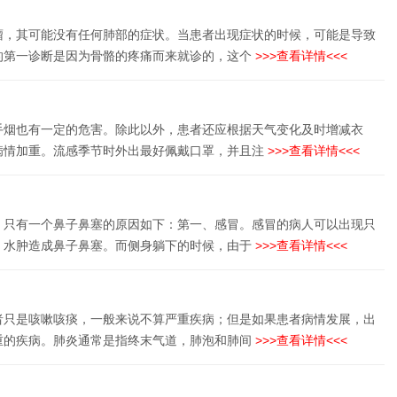
瘤，其可能没有任何肺部的症状。当患者出现症状的时候，可能是导致
的第一诊断是因为骨骼的疼痛而来就诊的，这个
>>>查看详情<<<
手烟也有一定的危害。除此以外，患者还应根据天气变化及时增减衣
病情加重。流感季节时外出最好佩戴口罩，并且注
>>>查看详情<<<
。只有一个鼻子鼻塞的原因如下：第一、感冒。感冒的病人可以出现只
、水肿造成鼻子鼻塞。而侧身躺下的时候，由于
>>>查看详情<<<
者只是咳嗽咳痰，一般来说不算严重疾病；但是如果患者病情发展，出
重的疾病。肺炎通常是指终末气道，肺泡和肺间
>>>查看详情<<<