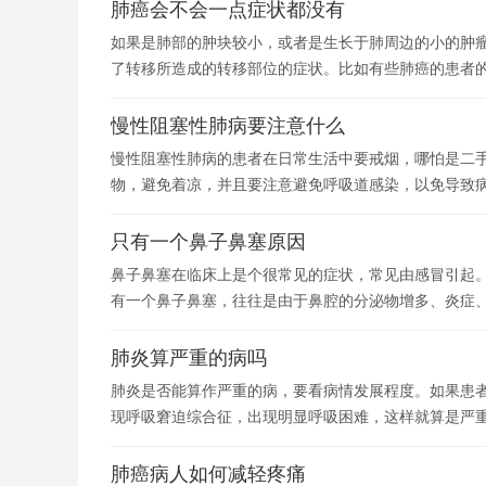
肺癌会不会一点症状都没有
如果是肺部的肿块较小，或者是生长于肺周边的小的肿
了转移所造成的转移部位的症状。比如有些肺癌的患者
慢性阻塞性肺病要注意什么
慢性阻塞性肺病的患者在日常生活中要戒烟，哪怕是二
物，避免着凉，并且要注意避免呼吸道感染，以免导致
只有一个鼻子鼻塞原因
鼻子鼻塞在临床上是个很常见的症状，常见由感冒引起
有一个鼻子鼻塞，往往是由于鼻腔的分泌物增多、炎症
肺炎算严重的病吗
肺炎是否能算作严重的病，要看病情发展程度。如果患
现呼吸窘迫综合征，出现明显呼吸困难，这样就算是严
肺癌病人如何减轻疼痛