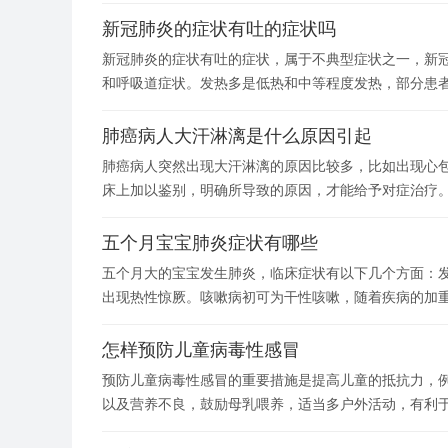
新冠肺炎的症状有吐的症状吗
新冠肺炎的症状有吐的症状，属于不典型症状之一，新
和呼吸道症状。发热多是低热和中等程度发热，部分患
肺癌病人大汗淋漓是什么原因引起
肺癌病人突然出现大汗淋漓的原因比较多，比如出现心
床上加以鉴别，明确所导致的原因，才能给予对症治疗
五个月宝宝肺炎症状有哪些
五个月大的宝宝发生肺炎，临床症状有以下几个方面：
出现热性惊厥。咳嗽病初可为干性咳嗽，随着疾病的加
怎样预防儿童病毒性感冒
预防儿童病毒性感冒的重要措施是提高儿童的抵抗力，例
以及营养不良，鼓励母乳喂养，适当多户外活动，有利