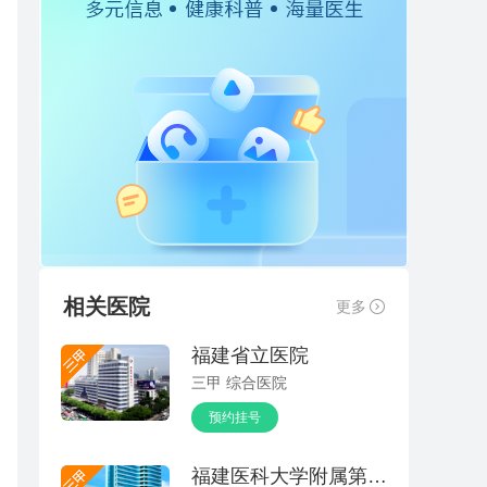
相关医院
更多
福建省立医院
三甲 综合医院
预约挂号
福建医科大学附属第一医院