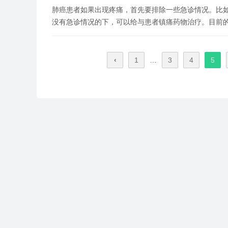
肺癌患者如果出现疼痛，首先要排除一些急诊情况。比
没有急诊情况的下，可以给与患者镇痛药物治疗。目前
‹
1
…
3
4
5