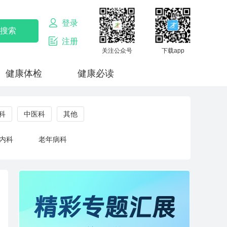
登录
注册
关注公众号
下载app
健康体检
健康必读
科
中医科
其他
内科
老年病科