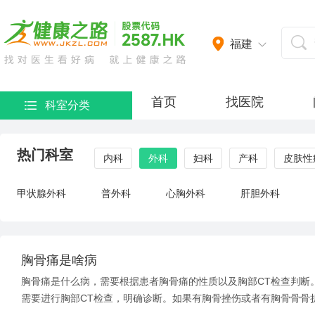
福建
首页
找医院
科室分类
热门科室
内科
外科
妇科
产科
皮肤性
甲状腺外科
普外科
心胸外科
肝胆外科
胸骨痛是啥病
胸骨痛是什么病，需要根据患者胸骨痛的性质以及胸部CT检查判断
需要进行胸部CT检查，明确诊断。如果有胸骨挫伤或者有胸骨骨骨