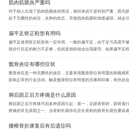
肌肉筋膜炎严重吗
对于病人出现了肌肉筋膜炎的情况，相对来说不是特别严重，因为
处于无菌性的炎症，水肿的状态，导致肌肉筋膜松弛度减弱，就会
扁平足矫正鞋垫有用吗
扁平足使用矫正鞋垫有一定作用。一般的扁平足，由于足弓高度不
致步行后足的耐力不足够，也就是很快就会出现疲劳。如果扁平足
骶骨炎症有哪些症状
骶骨炎症是一种无菌性的炎症，主要表现骶骨部位有明显的刺痛感
影响正常的行走活动。触及骶骨部位有明显的压痛和叩痛，有些还
脚后跟正后方疼痛是什么原因
脚后跟正后方疼痛可由多种原因引起：第一，足跟骨骨刺，跟骨退
疼痛的常见原因之一。当骨刺长期存在且长骨刺的跟骨长期负重或
腰椎骨折康复后有后遗症吗