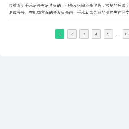
腰椎骨折手术后是有后遗症的，但是发病率不是很高，常见的后遗
形成等等。在肌肉方面的并发症是由于手术剥离导致的肌肉失神经
1
2
3
4
5
…
19