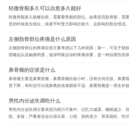
轻微骨裂多久可以自愈多久能好
轻微骨裂多久能够自愈，需要看骨裂的部位。如果是四肢骨裂，需
意的时候发生错位，或者平时受力影响比较大，会影响到愈合情况
左侧肋骨部位疼痛是什么原因
左侧肋骨部位的疼痛症状主要考虑以下几种原因：第一，可见于肋
部隆起以及触痛明显，做深呼吸运动时疼痛加重，是一种自限性疾
鼻骨瘤的症状是什么
鼻骨瘤主要是鼻窦骨瘤，鼻窦骨瘤比较小时，没有任何症状。鼻窦
觉下降，有时还可出现鼻窦炎或者眼眶不适。鼻窦骨瘤是一类生长
男性内分泌失调吃什么
男性内分泌失调主要表现为精力不集中、记忆力减退、睡眠减少、
怒、多疑；严重者还会出现头晕、心慌、肌肉变少、骨质疏松、性