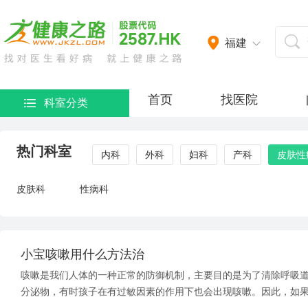
福建
首页
找医院
科室分类
热门科室
内科
外科
妇科
产科
皮肤性
皮肤科
性病科
小宝咳嗽用什么方法治
咳嗽是我们人体的一种正常的防御机制，主要目的是为了清除呼吸
分泌物，有时孩子在有过敏因素的作用下也会出现咳嗽。因此，如