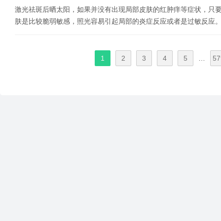
激光祛斑后晒太阳，如果并没有出现局部皮肤的红肿痒等症状，只
肤是比较脆弱敏感，照光容易引起局部的炎症反应或者是过敏反应
1
2
3
4
5
…
57