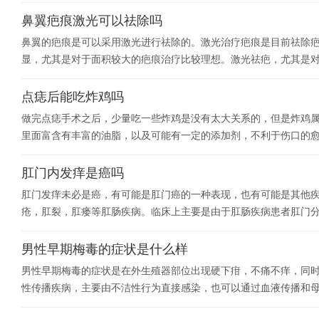
鼻翼疤痕激光可以祛除吗
鼻翼的疤痕是可以采用激光进行祛除的。激光治疗疤痕是目前祛除
显，尤其是对于面积较大的疤痕治疗比较理想。激光祛疤，尤其是
点痣后能吃炸鸡吗
做完点痣手术之后，少量吃一些炸鸡是没有太大关系的，但是炸鸡
里面富含有丰富的油脂，以及可能有一定的添加剂，不利于伤口的
肛门内发痒是癌吗
肛门发痒未必是癌，有可能是肛门癌的一种表现，也有可能是其他
疮，肛裂，肛瘘等肛肠疾病。临床上主要是由于肛肠疾病患者肛门
男性早期梅毒的症状是什么样
男性早期梅毒的症状是在外生殖器部位出现硬下疳，不痛不痒，同
性传播疾病，主要由不洁性行为直接感染，也可以通过血液传播和