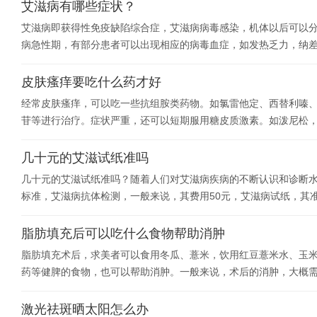
艾滋病有哪些症状？
艾滋病即获得性免疫缺陷综合症，艾滋病病毒感染，机体以后可以
病急性期，有部分患者可以出现相应的病毒血症，如发热乏力，纳差
皮肤瘙痒要吃什么药才好
经常皮肤瘙痒，可以吃一些抗组胺类药物。如氯雷他定、西替利嗪、
苷等进行治疗。症状严重，还可以短期服用糖皮质激素。如泼尼松
几十元的艾滋试纸准吗
几十元的艾滋试纸准吗？随着人们对艾滋病疾病的不断认识和诊断
标准，艾滋病抗体检测，一般来说，其费用50元，艾滋病试纸，其
脂肪填充后可以吃什么食物帮助消肿
脂肪填充术后，求美者可以食用冬瓜、薏米，饮用红豆薏米水、玉
药等健脾的食物，也可以帮助消肿。一般来说，术后的消肿，大概需
激光祛斑晒太阳怎么办