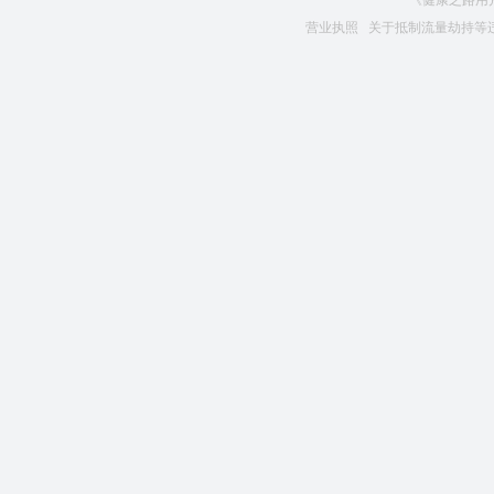
《健康之路用
营业执照
关于抵制流量劫持等