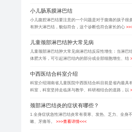
小儿肠系膜淋巴结
小儿腹腔淋巴结要注意的一个问题是对于腹痛的孩子很
有肿大淋巴结，貌似符合，这个诊断也符合家长的心
>>
儿童颈部淋巴结肿大常见病
儿童颈部淋巴结肿大常见病淋巴结反应性增生：当淋巴结
体肥大等，可引起淋巴结内的部分或全部细胞增生、结
中西医结合科室介绍
科室介绍湖南省儿童医院中西医结合科目前是省内最具
科室，科室坚持走临床与教学、科研相结合的道路，以
颈部淋巴结炎的症状有哪些？
1.全身症状急性淋巴结炎常有畏寒、发热、乏力、全身
嗽、牙痛等。
>>>查看详情<<<