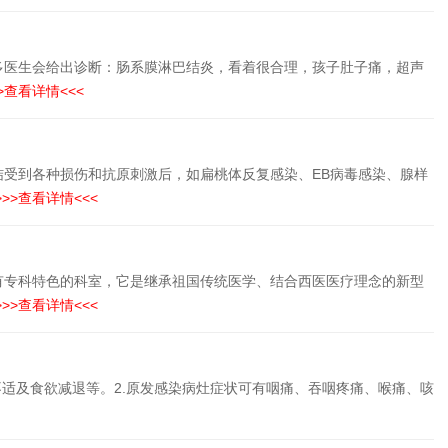
多医生会给出诊断：肠系膜淋巴结炎，看着很合理，孩子肚子痛，超声
>查看详情<<<
受到各种损伤和抗原刺激后，如扁桃体反复感染、EB病毒感染、腺样
>>>查看详情<<<
有专科特色的科室，它是继承祖国传统医学、结合西医医疗理念的新型
>>>查看详情<<<
不适及食欲减退等。2.原发感染病灶症状可有咽痛、吞咽疼痛、喉痛、咳