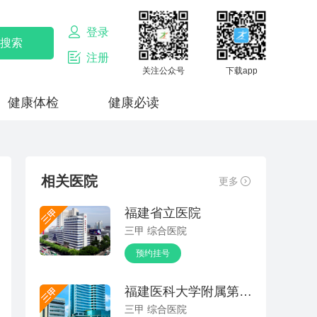
登录
注册
关注公众号
下载app
健康体检
健康必读
相关医院
更多
福建省立医院
三甲 综合医院
预约挂号
福建医科大学附属第一医院
三甲 综合医院