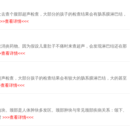
让去查个腹部超声检查，大部分的孩子的检查结果会有肠系膜淋巴结，
>>查看详情<<<
吃消炎药物。因为假设儿童肚子不痛时来查超声，会发现淋巴结还在那
>查看详情<<<
超声检查，大部分孩子的检查结果会有较大的肠系膜淋巴结，大的甚至
>查看详情<<<
包块。颈部是人体肿块多发区。颈部肿块与常见颈部疾病关系：颌下、
时
>>>查看详情<<<