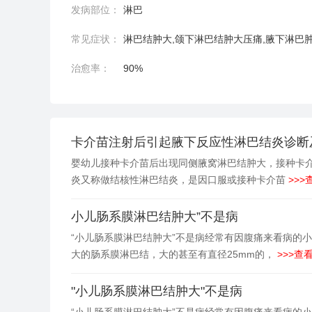
发病部位：
淋巴
常见症状：
淋巴结肿大,颌下淋巴结肿大压痛,腋下淋巴
治愈率：
90%
卡介苗注射后引起腋下反应性淋巴结炎诊断
婴幼儿接种卡介苗后出现同侧腋窝淋巴结肿大，接种卡介
炎又称做结核性淋巴结炎，是因口服或接种卡介苗
>>>
小儿肠系膜淋巴结肿大”不是病
“小儿肠系膜淋巴结肿大”不是病经常有因腹痛来看病的
大的肠系膜淋巴结，大的甚至有直径25mm的，
>>>查看
"小儿肠系膜淋巴结肿大"不是病