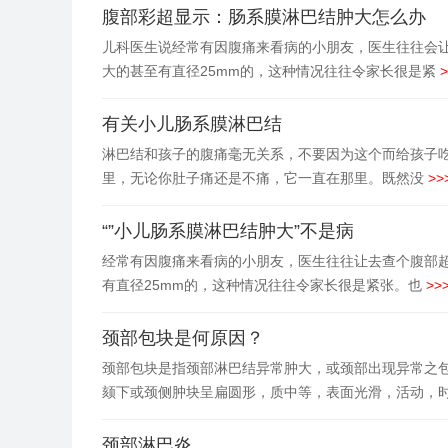
腹部彩超显示：肠系膜淋巴结肿大怎么办
儿科医生说经常有因腹痛来看病的小朋友，医生往往会
大的甚至有直径25mm的，这种情况往往令家长很是紧
>
有关小儿肠系膜淋巴结
淋巴结和孩子的腹痛毫无关系，不要因为这个而给孩子
里，无论你肚子痛还是不痛，它一直在那里。既然没
>>
“”小儿肠系膜淋巴结肿大”不是病
经常有因腹痛来看病的小朋友，医生往往让去查个腹部
有直径25mm的，这种情况往往令家长很是紧张。也
>>
颈部包块是何原因？
颈部包块是指颈部淋巴结异常肿大，或颈部出现异常之
颏下或颈侧肿块呈扁圆形，质中等，表面光滑，活动，
颈部淋巴炎