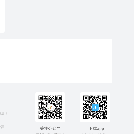
3
规则》
经营
关注公众号
下载app