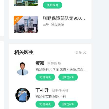
预约挂号
联勤保障部队第900医院(原福州总医院)
三甲 综合医院
相关医生
更多
黄颖
主任医师
福建医科大学附属协和医院结直肠外科
向他咨询
预约挂号
丁桂升
副主任医师
福建省立医院超声科
向他咨询
预约挂号