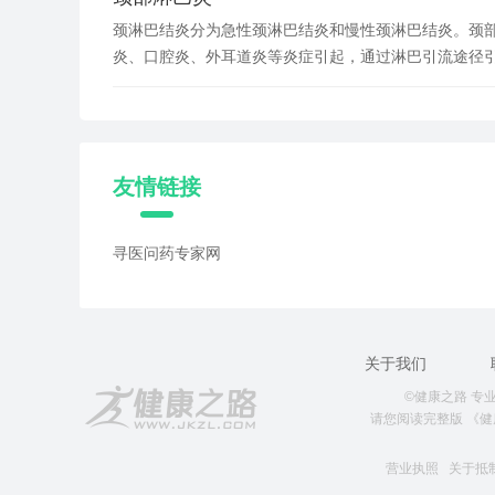
颈淋巴结炎分为急性颈淋巴结炎和慢性颈淋巴结炎。颈
炎、口腔炎、外耳道炎等炎症引起，通过淋巴引流途径
友情链接
寻医问药专家网
关于我们
©健康之路 专业就
请您阅读完整版
《健
营业执照
关于抵