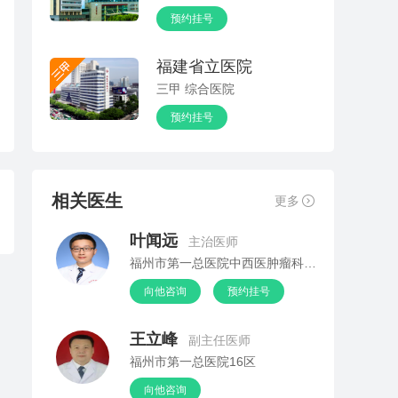
预约挂号
福建省立医院
三甲 综合医院
预约挂号
相关医生
更多
叶闻远
主治医师
福州市第一总医院中西医肿瘤科(门诊)
向他咨询
预约挂号
王立峰
副主任医师
福州市第一总医院16区
向他咨询