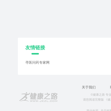
友情链接
寻医问药专家网
关于我们
©健康之路 专业就
请您阅读完整版
《健
营业执照
关于抵