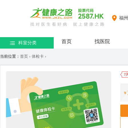
福
首页
找医院
科室分类
当前位置：
首页
›
体检卡
›
￥