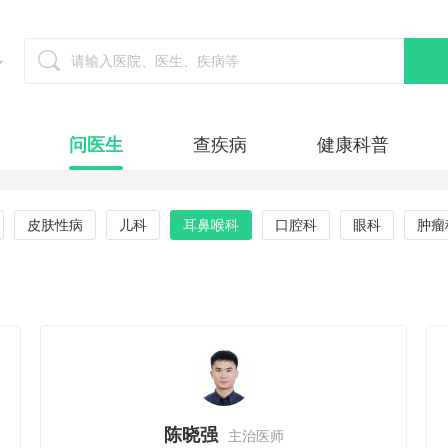
问医生
查疾病
健康科普
皮肤性病
儿科
耳鼻喉科
口腔科
眼科
肿瘤
陈晓强
主治医师