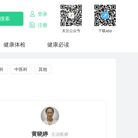
登录
注册
关注公众号
下载app
健康体检
健康必读
科
中医科
其他
黄晓婷
主治医师