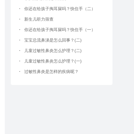
·
你还在给孩子掏耳屎吗？快住手（二）
·
新生儿听力筛查
·
你还在给孩子掏耳屎吗？快住手（一）
·
宝宝总流鼻涕是怎么回事？(二)
·
儿童过敏性鼻炎怎么护理？(二)
·
儿童过敏性鼻炎怎么护理？(一)
·
过敏性鼻炎是怎样的疾病呢？