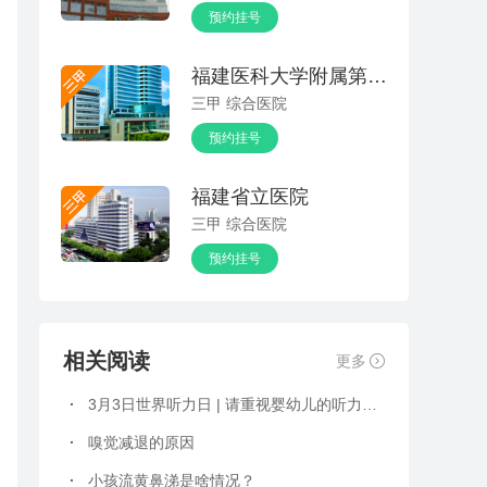
预约挂号
福建医科大学附属第一医院
三甲 综合医院
预约挂号
福建省立医院
三甲 综合医院
预约挂号
相关阅读
更多
·
3月3日世界听力日 | 请重视婴幼儿的听力保健及语言发育
·
嗅觉减退的原因
·
小孩流黄鼻涕是啥情况？