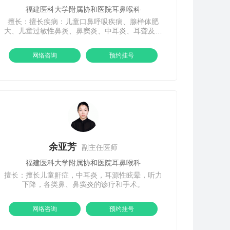
福建医科大学附属协和医院耳鼻喉科
擅长：擅长疾病：儿童口鼻呼吸疾病、腺样体肥
大、儿童过敏性鼻炎、鼻窦炎、中耳炎、耳聋及眩
晕等耳鼻咽喉头颈外科常见病、多发病的诊治。
网络咨询
预约挂号
余亚芳
副主任医师
福建医科大学附属协和医院耳鼻喉科
擅长：擅长儿童鼾症，中耳炎，耳源性眩晕，听力
下降，各类鼻、鼻窦炎的诊疗和手术。
网络咨询
预约挂号