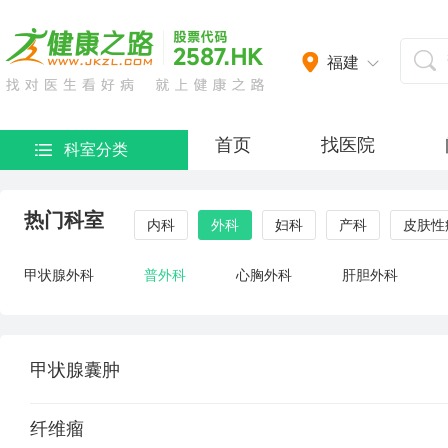
福建
首页
找医院
科室分类
热门科室
内科
外科
妇科
产科
皮肤性
甲状腺外科
普外科
心胸外科
肝胆外科
甲状腺囊肿
纤维瘤