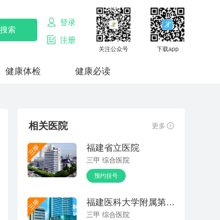
登录
注册
关注公众号
下载app
健康体检
健康必读
相关医院
更多
福建省立医院
三甲 综合医院
预约挂号
福建医科大学附属第一医院
三甲 综合医院