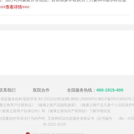
>>>查看详情<<<
联系我们
医院合作
全国服务热线：
400-1919-400
诊服务机构 版权所有 B2-20110196(全网) 闽B2-20090074
闽ICP备05019666号-
康之路用户注册协议》
《健康之路产品隐私政策》
《健康之路产品儿童个人信息保护
《健康之路用户自律公约》
和
《健康之路知识产权协议》
了解详细信息
制流量劫持等违法行为的声明
互联网药品信息服务资格证书（证书编号：（闽）-非
性-2021-0120