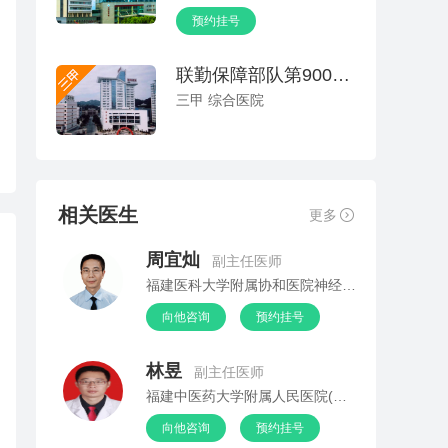
预约挂号
联勤保障部队第900医院(原福州总医院)
三甲 综合医院
相关医生
更多
周宜灿
副主任医师
福建医科大学附属协和医院神经内科
向他咨询
预约挂号
林昱
副主任医师
福建中医药大学附属人民医院(福建省人民医院)神经内科(脑病科)
向他咨询
预约挂号