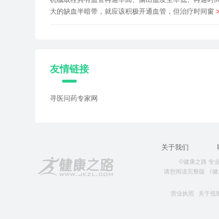
大的缺血半暗带，就应该积极开通血管，但治疗时间窗
友情链接
寻医问药专家网
关于我们
©健康之路 专业就
请您阅读完整版
《健
营业执照
关于抵