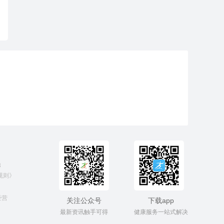
3
规则》
经营
关注公众号
下载app
最新资讯触手可得
健康服务一站式解决