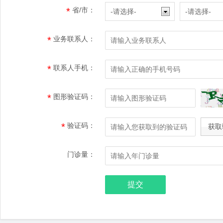
*
省/市：
-请选择-
-请选择-
*
业务联系人：
*
联系人手机：
*
图形验证码：
*
验证码：
门诊量：
提交