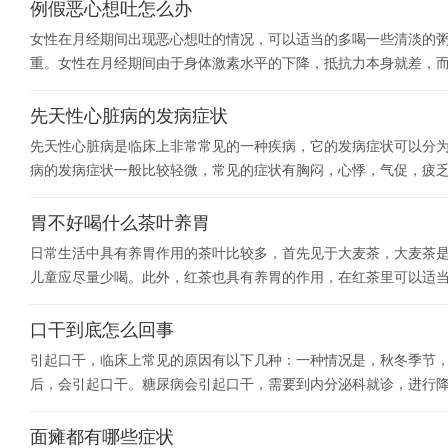
例假恶心想吐怎么办
女性在月经期间出现恶心想吐的情况，可以适当的多喝一些清淡的
重。女性在月经期间由于身体激素水平的下降，抵抗力本身就差，
先天性心脏病的发病症状
先天性心脏病是临床上非常常见的一种疾病，它的发病症状可以分
病的发病症状一般比较轻微，常见的症状有胸闷，心悸，气促，疲
胃不好喝什么茶叶养胃
日常生活中具有养胃作用的茶叶比较多，首先见于大麦茶，大麦茶
儿童应尽量少喝。此外，红茶也具有养胃的作用，在红茶里可以适
口干到底怎么回事
引起口干，临床上常见的原因有以下几种：一种情况是，秋冬季节
后，会引起口干。糖尿病会引起口干，需要到内分泌科就诊，进行
面瘫都有哪些症状