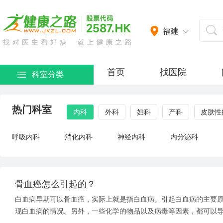
福建
首页
找医院
科室分类
热门科室
内科
外科
妇科
产科
皮肤性
呼吸内科
消化内科
神经内科
内分泌科
骨血癌怎么引起的？
白血病早期可以骨血癌，实际上就是指白血病。引起白血病的主要
现白血病的情况。另外，一些化学的物品以及病毒等因素，都可以