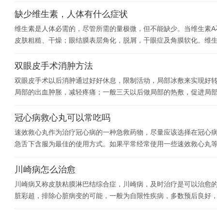
缺少维生素，人体有什么症状
维生素是人体必需的，尽管所需的量极微，但不能缺少。当维生素A
皮肤粗糙、干燥；眼结膜表层角化，脱屑，干眼症及角膜软化。维生
双眼皮手术消肿方法
双眼皮手术以后消肿通过好好休息，限制活动，局部冰敷来实现好
局部的出血肿胀，减轻疼痛；一般三天以后做局部的热敷，促进局
冠心病救心丸可以常吃吗
速效救心丸作为治疗冠心病的一种急救药物，尽量应该选择在冠心
急舌下含服为最佳的使用方式。如果平常经常使用一些速效救心丸
川崎病怎么治愈
川崎病又称皮肤粘膜淋巴结综合症，川崎病，及时治疗是可以治愈
脏彩超，排除心脏病变的可能，一般为自限性疾病，多数预后良好