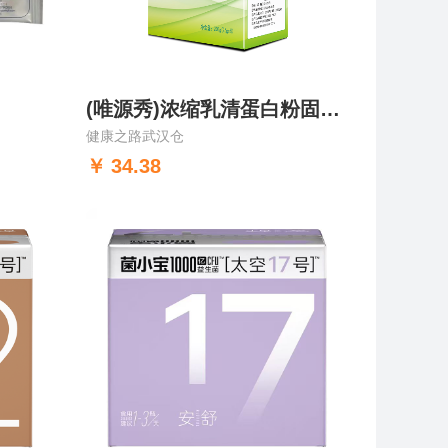
(唯源秀)浓缩乳清蛋白粉固体饮料
健康之路武汉仓
34.38