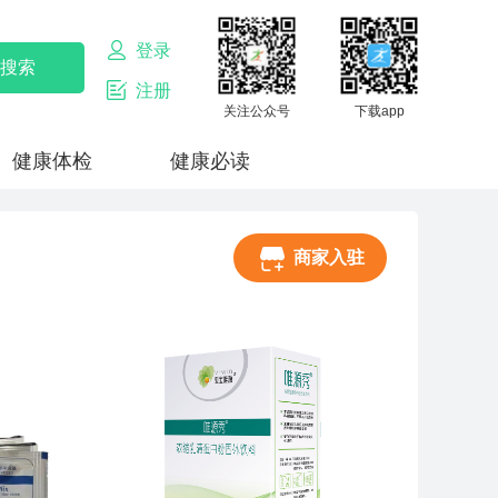
登录
注册
关注公众号
下载app
健康体检
健康必读
商家入驻