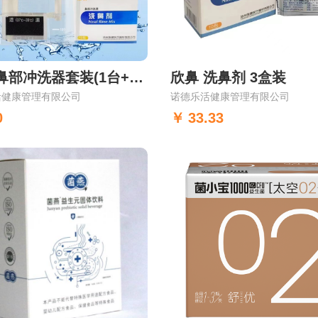
欣鼻 鼻部冲洗器套装(1台+2盒（20包）)
欣鼻 洗鼻剂 3盒装
活健康管理有限公司
诺德乐活健康管理有限公司
0
33.33