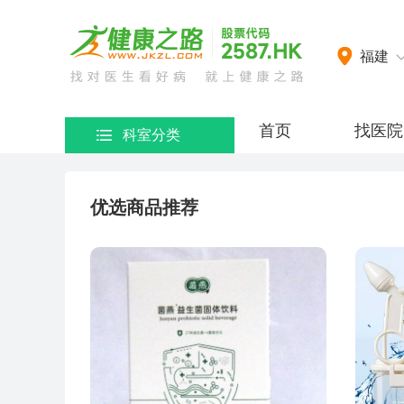
网）
福建
首页
找医院
科室分类
优选商品推荐