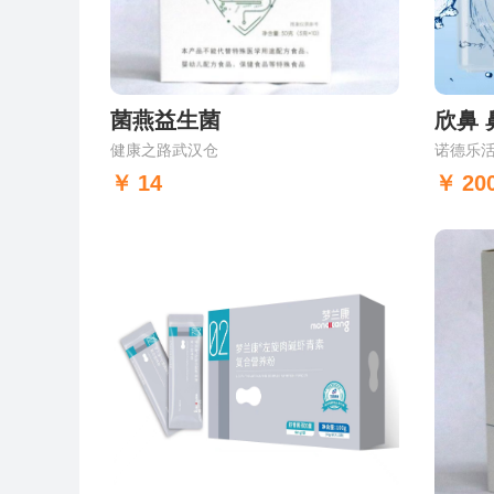
菌燕益生菌
健康之路武汉仓
诺德乐
14
20