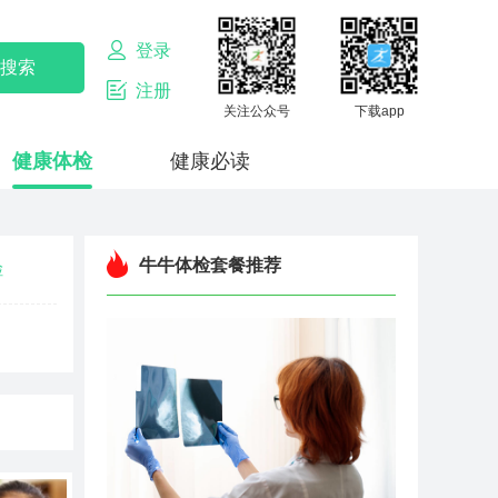
登录
注册
关注公众号
下载app
健康体检
健康必读
牛牛体检套餐推荐
检